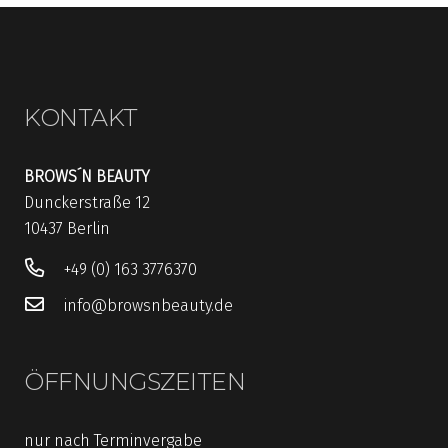
let’s glow!
KONTAKT
BROWS´N BEAUTY
Dunckerstraße 12
10437 Berlin
+49 (0) 163 3776370
info@browsnbeauty.de
ÖFFNUNGSZEITEN
nur nach Terminvergabe