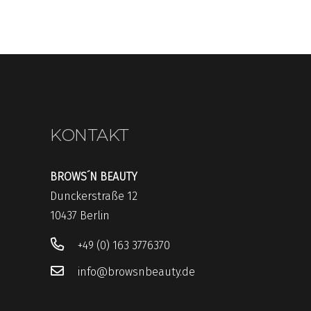
KONTAKT
BROWS´N BEAUTY
Dunckerstraße 12
10437 Berlin
+49 (0) 163 3776370
info@browsnbeauty.de