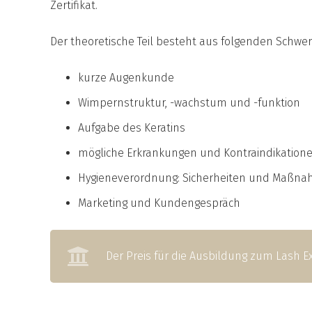
Zertifikat.
Der theoretische Teil besteht aus folgenden Schwe
kurze Augenkunde
Wimpernstruktur, -wachstum und -funktion
Aufgabe des Keratins
mögliche Erkrankungen und Kontraindikation
Hygieneverordnung: Sicherheiten und Maßn
Marketing und Kundengespräch
Der Preis für die Ausbildung zum Lash Ex