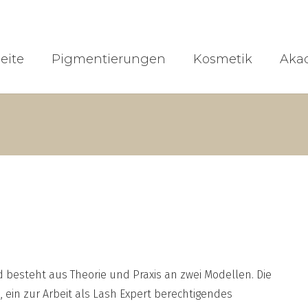
seite
Pigmentierungen
Kosmetik
Aka
 besteht aus Theorie und Praxis an zwei Modellen. Die
 ein zur Arbeit als Lash Expert berechtigendes